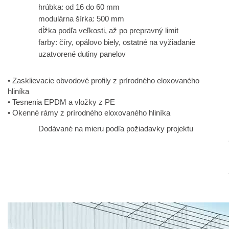
hrúbka: od 16 do 60 mm
modulárna šírka: 500 mm
dĺžka podľa veľkosti, až po prepravný limit
farby: číry, opálovo biely, ostatné na vyžiadanie
uzatvorené dutiny panelov
• Zasklievacie obvodové profily z prírodného eloxovaného
hliníka
• Tesnenia EPDM a vložky z PE
• Okenné rámy z prírodného eloxovaného hliníka
Dodávané na mieru podľa požiadavky projektu