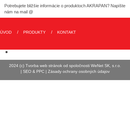
Potrebujete bližšie informácie o produktoch AKRAPAN? Napíšte
nám na mail @
ÚVOD
PRODUKTY
KONTAKT
2024 (c) Tvorba web stránok od spoločnosti WeNet SK, s.r.o.
|
SEO
&
PPC
|
Zásady ochrany osobných údajov